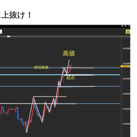
に上抜け！