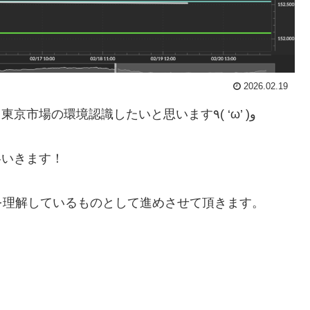
2026.02.19
おはようございます☀️今日は少し早いですが、東京市場の環境認識したいと思います٩( ‘ω’ )و
略いきます！
を理解しているものとして進めさせて頂きます。