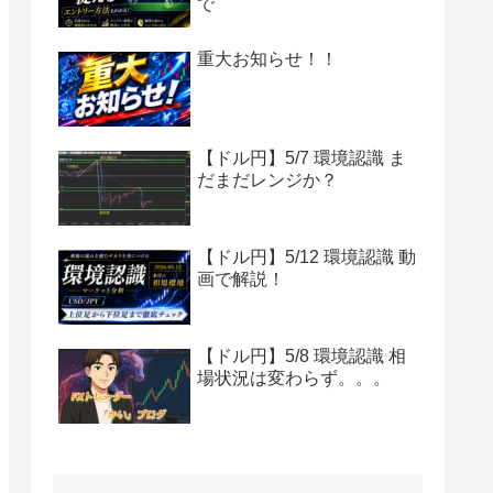
で
重大お知らせ！！
【ドル円】5/7 環境認識 ま
だまだレンジか？
【ドル円】5/12 環境認識 動
画で解説！
【ドル円】5/8 環境認識 相
場状況は変わらず。。。