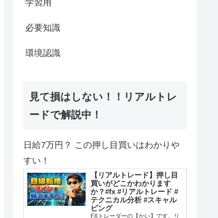
学習用
必要知識
環境認識
見て損はしない！！リアルトレ
ードで解説中！
日給7万円？ この押し目買いはわかりや
すい！
【リアルトレード】押し目
買いがどこかわかります
か？#fx #リアルトレード #
テクニカル分析 #スキャル
ピング
FXトレーダーの【かい】です。リ