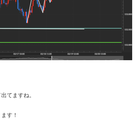
ド出てますね。
きます！