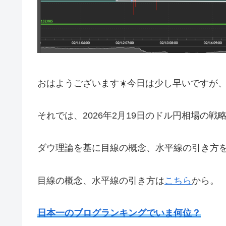
それでは、2026年2月19日のドル円相場の戦
ダウ理論を基に目線の概念、水平線の引き方
目線の概念、水平線の引き方は
こちら
から。
日本一のブログランキングでいま何位？