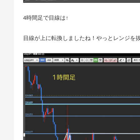
4時間足で目線は↑
目線が上に転換しましたね！やっとレンジを