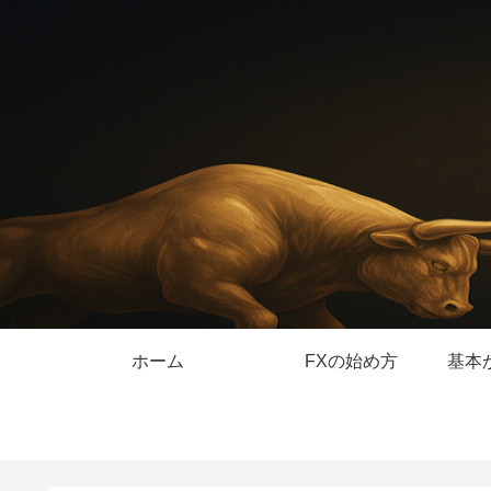
ホーム
FXの始め方
基本