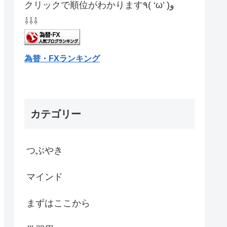
クリックで順位がわかります٩( ‘ω’ )و
⇩⇩⇩
為替・FXランキング
カテゴリー
つぶやき
マインド
まずはここから