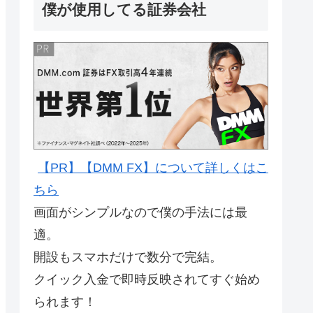
僕が使用してる証券会社
【PR】【DMM FX】について詳しくはこ
ちら
画面がシンプルなので僕の手法には最
適。
開設もスマホだけで数分で完結。
クイック入金で即時反映されてすぐ始め
られます！