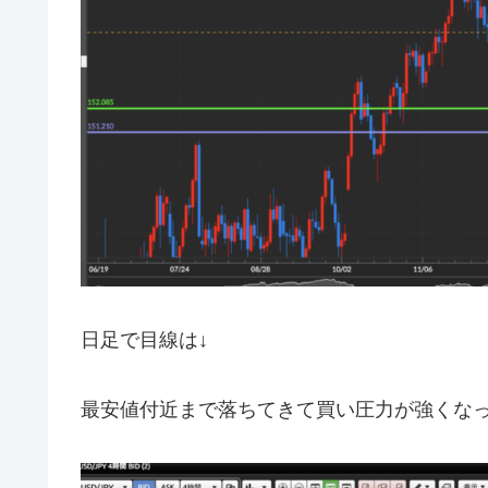
日足で目線は↓
最安値付近まで落ちてきて買い圧力が強くな