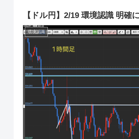
【ドル円】2/19 環境認識 明確
環境認識