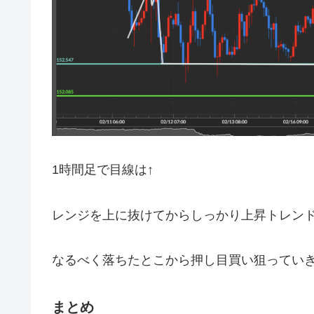
1時間足で目線は↑
レンジを上に抜けてからしっかり上昇トレン
なるべく落ちたとこから押し目買い狙ってい
まとめ