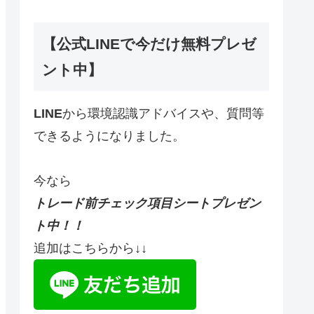
【公式LINEで今だけ無料プレゼ
ント中】
LINE
から環境認識アドバイスや、質問等
できるようになりました。
今なら
トレード前チェック項目シートプレゼン
ト中！！
追加はこちらから↓↓