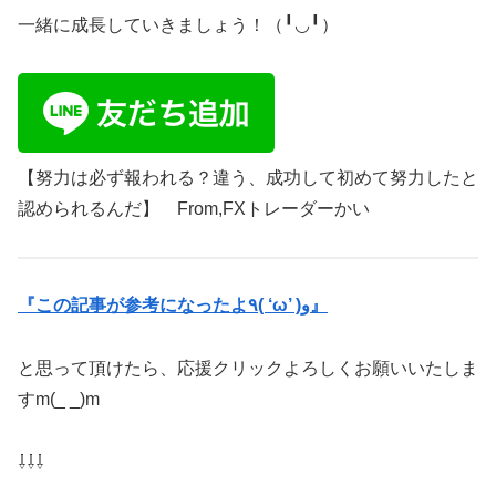
一緒に成長していきましょう！（╹◡╹）
【努力は必ず報われる？違う、成功して初めて努力したと
認められるんだ】 From,FXトレーダーかい
『この記事が参考になったよ٩( ‘ω’ )و』
と思って頂けたら、応援クリックよろしくお願いいたしま
すm(_ _)m
⇩⇩⇩