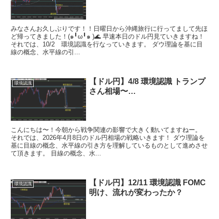
みなさんお久しぶりです！！日曜日から沖縄旅行に行ってまして先ほ
ど帰ってきました！(๑╹ω╹๑ )🌊 早速本日のドル円見ていきますね！
それでは、10/2 環境認識を行なっていきます。 ダウ理論を基に目
線の概念、水平線の引...
【ドル円】4/8 環境認識 トランプ
環境認識
さん相場〜…
こんにちは〜！今朝から戦争関連の影響で大きく動いてますねー。
それでは、2026年4月8日のドル円相場の戦略いきます！ ダウ理論を
基に目線の概念、水平線の引き方を理解しているものとして進めさせ
て頂きます。 目線の概念、水...
【ドル円】12/11 環境認識 FOMC
環境認識
明け、流れが変わったか？