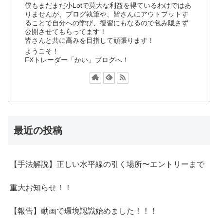
僕もまだまだ小Lotで莫大な利益を得ているわけではあ
りませんが、ブログ執筆や、皆さんにアウトプットす
ることで自分への学び、復習にもなるので包み隠さず
公開させてもらってます！
皆さんと共に高みを目指して頑張ります！
ようこそ！
FXトレーダー「かい」ブログへ！
最近の投稿
【手法解説】正しい水平線の引く場所〜エントリーまで
重大お知らせ！！
【報告】動画で環境認識始めました！！！