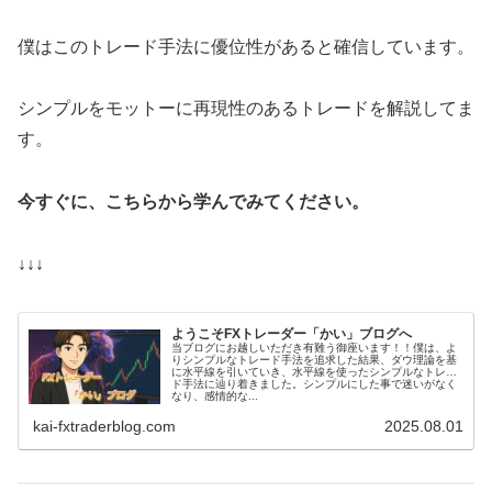
僕はこのトレード手法に優位性があると確信しています。
シンプルをモットーに再現性のあるトレードを解説してま
す。
今すぐに、こちらから学んでみてください。
↓↓↓
ようこそFXトレーダー「かい」ブログへ
当ブログにお越しいただき有難う御座います！！僕は、よ
りシンプルなトレード手法を追求した結果、ダウ理論を基
に水平線を引いていき、水平線を使ったシンプルなトレー
ド手法に辿り着きました。シンプルにした事で迷いがなく
なり、感情的な...
kai-fxtraderblog.com
2025.08.01