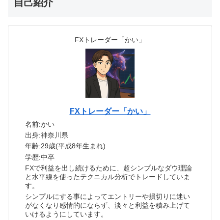
自己紹介
FXトレーダー「かい」
FXトレーダー「かい」
名前:かい
出身:神奈川県
年齢:29歳(平成8年生まれ)
学歴:中卒
FXで利益を出し続けるために、超シンプルなダウ理論
と水平線を使ったテクニカル分析でトレードしていま
す。
シンプルにする事によってエントリーや損切りに迷い
がなくなり感情的にならず、淡々と利益を積み上げて
いけるようにしています。