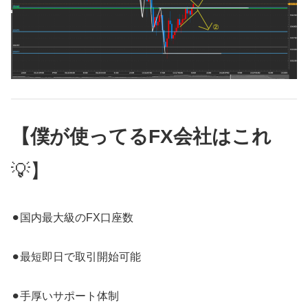
【僕が使ってるFX会社はこれ
💡】
⚫︎国内最大級のFX口座数
⚫︎最短即日で取引開始可能
⚫︎手厚いサポート体制