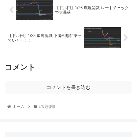
【ドル円】1/26 環境認識 レートチェック
で大暴落
【ドル円】1/28 環境認識 下降相場に乗っ
ていくー！！
コメント
コメントを書き込む
ホーム
環境認識