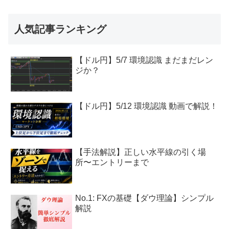
考にもなれたら幸いです。ブログ:https:/...
人気記事ランキング
【ドル円】5/7 環境認識 まだまだレン
ジか？
【ドル円】5/12 環境認識 動画で解説！
【手法解説】正しい水平線の引く場
所〜エントリーまで
No.1: FXの基礎【ダウ理論】シンプル
解説