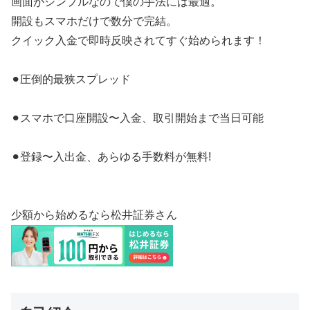
画面がシンプルなので僕の手法には最適。
開設もスマホだけで数分で完結。
クイック入金で即時反映されてすぐ始められます！
⚫︎圧倒的最狭スプレッド
⚫︎スマホで口座開設〜入金、取引開始まで当日可能
⚫︎登録〜入出金、あらゆる手数料が無料!
少額から始めるなら松井証券さん