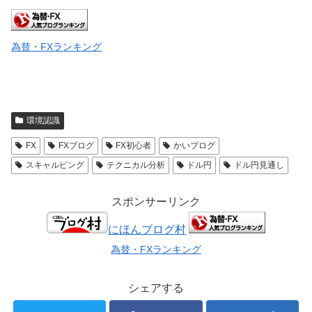
為替・FXランキング
環境認識
FX
FXブログ
FX初心者
かいブログ
スキャルピング
テクニカル分析
ドル円
ドル円見通し
スポンサーリンク
にほんブログ村
為替・FXランキング
シェアする