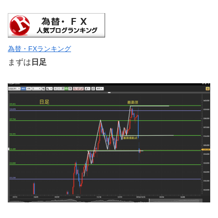
為替・FXランキング
まずは
日足