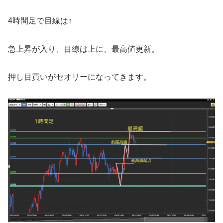
4時間足で目線は↑
急上昇が入り、目線は上に、最高値更新。
押し目買いがセオリーになってきます。