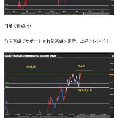
日足で目線は↑
前回高値でサポートされ最高値を更新。上昇トレンド中。