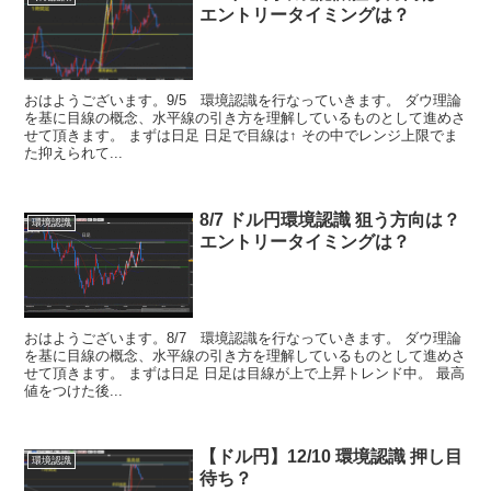
エントリータイミングは？
おはようございます。9/5 環境認識を行なっていきます。 ダウ理論
を基に目線の概念、水平線の引き方を理解しているものとして進めさ
せて頂きます。 まずは日足 日足で目線は↑ その中でレンジ上限でま
た抑えられて...
8/7 ドル円環境認識 狙う方向は？
環境認識
エントリータイミングは？
おはようございます。8/7 環境認識を行なっていきます。 ダウ理論
を基に目線の概念、水平線の引き方を理解しているものとして進めさ
せて頂きます。 まずは日足 日足は目線が上で上昇トレンド中。 最高
値をつけた後...
【ドル円】12/10 環境認識 押し目
環境認識
待ち？