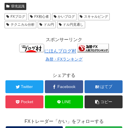
環境認識
FXブログ
FX初心者
かいブログ
スキャルピング
テクニカル分析
ドル円
ドル円見通し
スポンサーリンク
にほんブログ村
為替・FXランキング
シェアする
Twitter
Facebook
はてブ
Pocket
LINE
コピー
FXトレーダー「かい」をフォローする