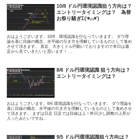
10/8 ドル円環境認識狙う方向は？
環境認識
エントリータイミングは？ 為替
お祭り騒ぎΣ(‘◉⌓◉’)
おはようございます。10/8 環境認識を行なっていきます。 ダウ理
論を基に目線の概念、水平線の引き方を理解しているものとして進め
させて頂きます。 直近、大きくドル円動いておりますので本日は週
足から見ていきたいと思います！ ...
8/6 ドル円環境認識 狙う方向は？
環境認識
エントリータイミングは？
おはようございます。8/6 環境認識を行なっていきます。 ダウ理論を
基に目線の概念、水平線の引き方を理解しているものとして進めさせ
て頂きます。 まずは日足 日足では目線は上！昨日少し調整の上昇が
入ったみたいですね...
9/5 ドル円環境認識狙う方向は？
環境認識