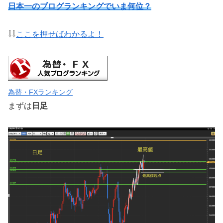
日本一のブログランキングでいま何位？
⇩⇩
ここを押せばわかるよ！
為替・FXランキング
まずは
日足