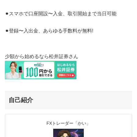
⚫︎スマホで口座開設〜入金、取引開始まで当日可能
⚫︎登録〜入出金、あらゆる手数料が無料!
少額から始めるなら松井証券さん
自己紹介
FXトレーダー「かい」