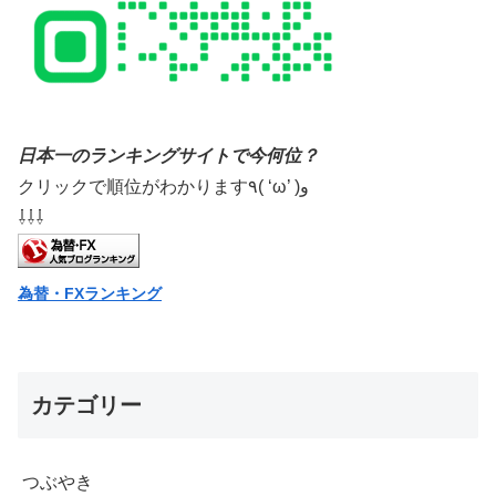
日本一のランキングサイトで今何位？
クリックで順位がわかります٩( ‘ω’ )و
⇩⇩⇩
為替・FXランキング
カテゴリー
つぶやき