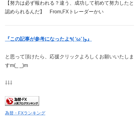
【努力は必ず報われる？違う、成功して初めて努力したと
認められるんだ】 From,FXトレーダーかい
『この記事が参考になったよ٩( ‘ω’ )و』
と思って頂けたら、応援クリックよろしくお願いいたしま
すm(_ _)m
⇩⇩⇩
為替・FXランキング