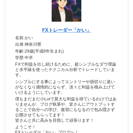
FXトレーダー「かい」
名前:かい
出身:神奈川県
年齢:29歳(平成8年生まれ)
学歴:中卒
FXで利益を出し続けるために、超シンプルなダウ理論
と水平線を使ったテクニカル分析でトレードしていま
す。
シンプルにする事によってエントリーや損切りに迷い
がなくなり感情的にならず、淡々と利益を積み上げて
いけるようにしています。
僕もまだまだ小Lotで莫大な利益を得ているわけではあ
りませんが、ブログ執筆や、皆さんにアウトプットす
ることで自分への学び、復習にもなるので包み隠さず
公開させてもらってます！
皆さんと共に高みを目指して頑張ります！
ようこそ！
FXトレーダー「かい」ブログへ！