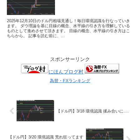
2025年12月10日のドル円相場見通し！毎日環境認識を行なっていき
ます。 ダウ理論を基に目線の概念、水平線の引き方を理解している
ものとして進めさせて頂きます。 目線の概念、水平線の引き方はこ
ちらから。 記事を読む前に、...
スポンサーリンク
にほんブログ村
為替・FXランキング
【ドル円】3/18 環境認識 揉み合いに….
【ドル円】3/20 環境認識 荒れ狂ってます