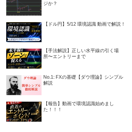
ジか？
【ドル円】5/12 環境認識 動画で解説！
【手法解説】正しい水平線の引く場
所〜エントリーまで
No.1: FXの基礎【ダウ理論】シンプル
解説
【報告】動画で環境認識始めまし
た！！！