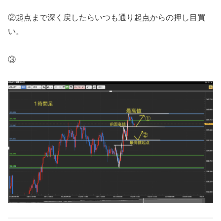
②起点まで深く戻したらいつも通り起点からの押し目買
い。
③