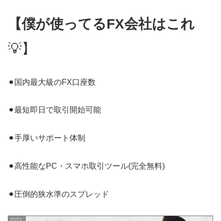
【僕が使ってるFX会社はこれ
💡】
⚫︎国内最大級のFX口座数
⚫︎最短即日で取引開始可能
⚫︎手厚いサポート体制
⚫︎高性能なPC・スマホ取引ツール(完全無料)
⚫︎圧倒的狭水準のスプレッド