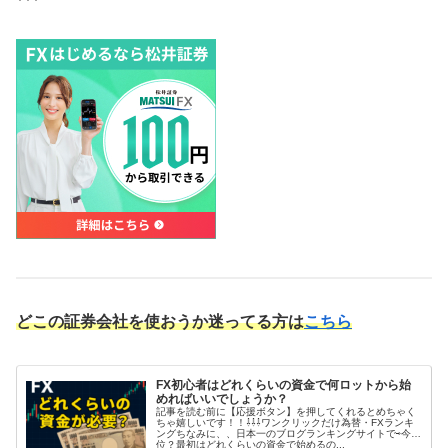
どこの証券会社を使おうか迷ってる方は
こちら
FX初心者はどれくらいの資金で何ロットから始
めればいいでしょうか？
記事を読む前に【応援ボタン】を押してくれるとめちゃく
ちゃ嬉しいです！！⇩⇩⇩ワンクリックだけ為替・FXランキ
ングちなみに、、日本一のブログランキングサイトで⇨今何
位？最初はどれくらいの資金で始めるの...