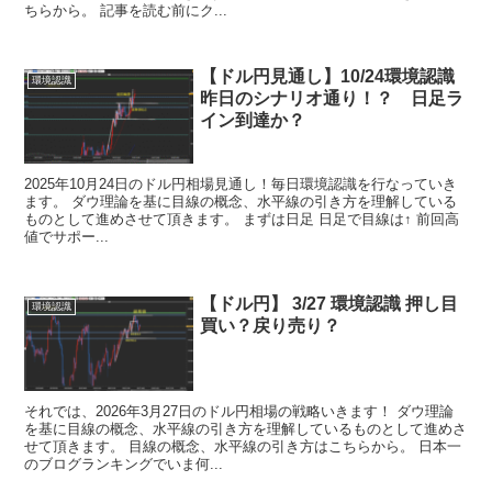
ちらから。 記事を読む前にク...
【ドル円見通し】10/24環境認識
環境認識
昨日のシナリオ通り！？ 日足ラ
イン到達か？
2025年10月24日のドル円相場見通し！毎日環境認識を行なっていき
ます。 ダウ理論を基に目線の概念、水平線の引き方を理解している
ものとして進めさせて頂きます。 まずは日足 日足で目線は↑ 前回高
値でサポー...
【ドル円】 3/27 環境認識 押し目
環境認識
買い？戻り売り？
それでは、2026年3月27日のドル円相場の戦略いきます！ ダウ理論
を基に目線の概念、水平線の引き方を理解しているものとして進めさ
せて頂きます。 目線の概念、水平線の引き方はこちらから。 日本一
のブログランキングでいま何...