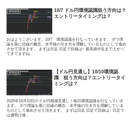
10/7 ドル円環境認識狙う方向は？
環境認識
エントリータイミングは？
おはようございます。10/7 環境認識を行なっていきます。 ダウ理
論を基に目線の概念、水平線の引き方を理解しているものとして進め
させて頂きます。 まずは日足 日足で目線は↑ 最高値付近まで上がっ
てきてますね...
【ドル円見通し】10/10環境認
環境認識
識 狙う方向は？エントリータイ
ミングは？
2025年10月10日のドル円相場見通し！毎日環境認識を行なっていき
ます。 ダウ理論を基に目線の概念、水平線の引き方を理解している
ものとして進めさせて頂きます。 まずは日足 日足で目線は↑ 日足で
は週明け後...