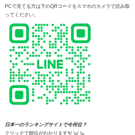
PCで見てる方は下のQRコードをスマホのカメラで読み取
ってください。
日本一のランキングサイトで今何位？
クリックで順位がわかります٩( ‘ω’ )و