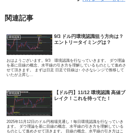
関連記事
9/3 ドル円環境認識狙う方向は？
環境認識
エントリータイミングは？
おはようございます。9/3 環境認識を行なっていきます。 ダウ理論
を基に目線の概念、水平線の引き方を理解しているものとして進めさ
せて頂きます。 まずは日足 日足で目線は↑ 小さなレンジで推移して
いたが上昇し...
【ドル円】11/12 環境認識 高値ブ
環境認識
レイク！これを待ってた！
2025年11月12日のドル円相場見通し！毎日環境認識を行なっていき
ます。 ダウ理論を基に目線の概念、水平線の引き方を理解している
ものとして進めさせて頂きます。 目線の概念、水平線の引き方はこ