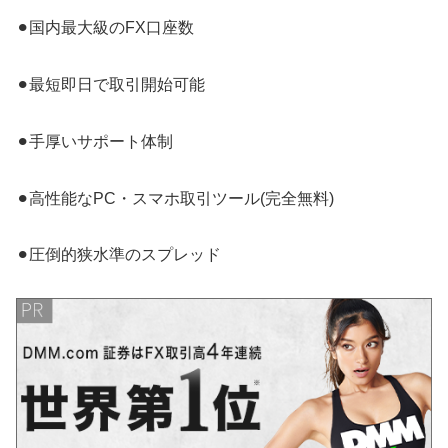
⚫︎国内最大級のFX口座数
⚫︎最短即日で取引開始可能
⚫︎手厚いサポート体制
⚫︎高性能なPC・スマホ取引ツール(完全無料)
⚫︎圧倒的狭水準のスプレッド