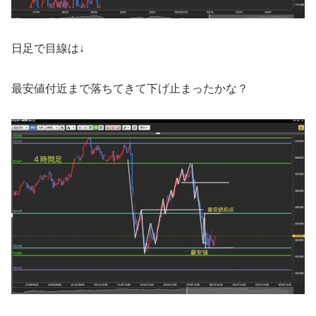
日足で目線は↓
最安値付近まで落ちてきて下げ止まったかな？