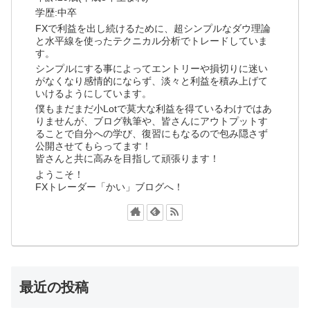
学歴:中卒
FXで利益を出し続けるために、超シンプルなダウ理論
と水平線を使ったテクニカル分析でトレードしていま
す。
シンプルにする事によってエントリーや損切りに迷い
がなくなり感情的にならず、淡々と利益を積み上げて
いけるようにしています。
僕もまだまだ小Lotで莫大な利益を得ているわけではあ
りませんが、ブログ執筆や、皆さんにアウトプットす
ることで自分への学び、復習にもなるので包み隠さず
公開させてもらってます！
皆さんと共に高みを目指して頑張ります！
ようこそ！
FXトレーダー「かい」ブログへ！
最近の投稿