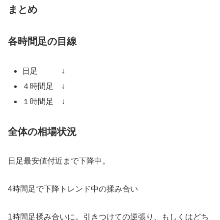
まとめ
各時間足の目線
日足 ↓
４時間足 ↓
１時間足 ↓
全体の相場状況
日足最安値付近まで下降中。
4時間足で下降トレンド中の揉み合い
1時間足揉み合いに。引きつけての逆張り、もしくはどち