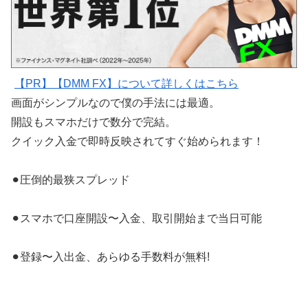
【PR】【DMM FX】について詳しくはこちら
画面がシンプルなので僕の手法には最適。
開設もスマホだけで数分で完結。
クイック入金で即時反映されてすぐ始められます！
⚫︎圧倒的最狭スプレッド
⚫︎スマホで口座開設〜入金、取引開始まで当日可能
⚫︎登録〜入出金、あらゆる手数料が無料!