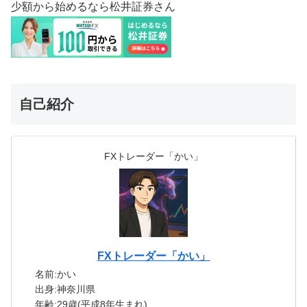
少額から始めるなら松井証券さん
自己紹介
FXトレーダー「かい」
FXトレーダー「かい」
名前:かい
出身:神奈川県
年齢:29歳(平成8年生まれ)