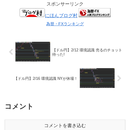
スポンサーリンク
にほんブログ村
為替・FXランキング
【ドル円】2/12 環境認識 売るのチョット
待った!
【ドル円】2/16 環境認識 NYが休場！
コメント
コメントを書き込む