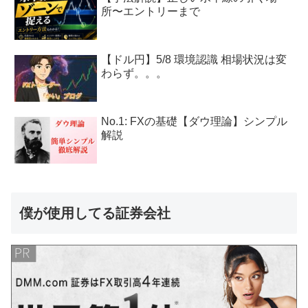
所〜エントリーまで
【ドル円】5/8 環境認識 相場状況は変
わらず。。。
No.1: FXの基礎【ダウ理論】シンプル
解説
僕が使用してる証券会社