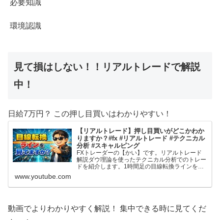
必要知識
環境認識
見て損はしない！！リアルトレードで解説
中！
日給7万円？ この押し目買いはわかりやすい！
【リアルトレード】押し目買いがどこかわか
りますか？#fx #リアルトレード #テクニカル
分析 #スキャルピング
FXトレーダーの【かい】です。リアルトレード
解説ダウ理論を使ったテクニカル分析でのトレー
ドを紹介します。1時間足の目線転換ラインを活
用した押し目買い戦略です。 2025年度よりトレ
www.youtube.com
ード動画の投稿を始めてみました。 自分のトレ
ードを客観的に見てみたいのと、トレード記録と
してやってみますが、これからFXを始める方や
F...
動画でよりわかりやすく解説！ 集中できる時に見てくだ