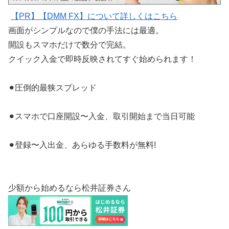
【PR】【DMM FX】について詳しくはこちら
画面がシンプルなので僕の手法には最適。
開設もスマホだけで数分で完結。
クイック入金で即時反映されてすぐ始められます！
⚫︎圧倒的最狭スプレッド
⚫︎スマホで口座開設〜入金、取引開始まで当日可能
⚫︎登録〜入出金、あらゆる手数料が無料!
少額から始めるなら松井証券さん