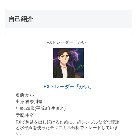
自己紹介
FXトレーダー「かい」
FXトレーダー「かい」
名前:かい
出身:神奈川県
年齢:29歳(平成8年生まれ)
学歴:中卒
FXで利益を出し続けるために、超シンプルなダウ理論
と水平線を使ったテクニカル分析でトレードしていま
す。