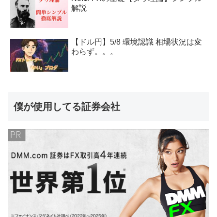
解説
【ドル円】5/8 環境認識 相場状況は変
わらず。。。
僕が使用してる証券会社