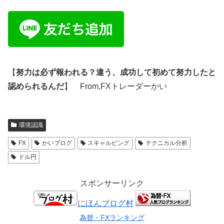
【
努力は必ず報われる？違う、成功して初めて努力したと
認められるんだ
】 From,FXトレーダーかい
環境認識
FX
かいブログ
スキャルピング
テクニカル分析
ドル円
スポンサーリンク
にほんブログ村
為替・FXランキング