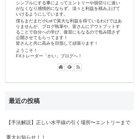
シンプルにする事によってエントリーや損切りに迷い
がなくなり感情的にならず、淡々と利益を積み上げて
いけるようにしています。
僕もまだまだ小Lotで莫大な利益を得ているわけではあ
りませんが、ブログ執筆や、皆さんにアウトプットす
ることで自分への学び、復習にもなるので包み隠さず
公開させてもらってます！
皆さんと共に高みを目指して頑張ります！
ようこそ！
FXトレーダー「かい」ブログへ！
最近の投稿
【手法解説】正しい水平線の引く場所〜エントリーまで
重大お知らせ！！