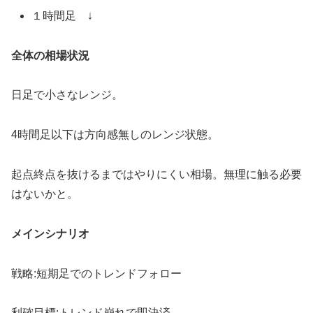
１時間足 ↓
全体の相場状況
日足で小さなレンジ。
4時間足以下は方向感無しのレンジ状態。
起点終点を抜けるまではやりにくい相場。無理に触る必要
はないかと。
メインシナリオ
戦略:短期足でのトレンドフォロー
利確目標:トレンド崩れで即決済。