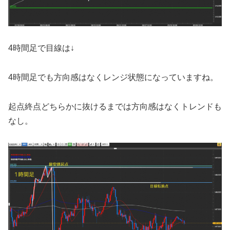
4時間足で目線は↓
4時間足でも方向感はなくレンジ状態になっていますね。
起点終点どちらかに抜けるまでは方向感はなくトレンドも
なし。