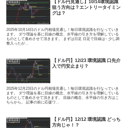
【ドル円見通し】10/14環境認識
環境認識
狙う方向は？エントリータイミン
グは？
2025年10月14日のドル円相場見通し！毎日環境認識を行なっていき
ます。 ダウ理論を基に目線の概念、水平線の引き方を理解している
ものとして進めさせて頂きます。 まずは日足 日足で目線は↑ 少し調
整入ったが...
【ドル円】12/23 環境認識 口先介
環境認識
入で円安止まり？
2025年12月23日のドル円相場見通し！毎日環境認識を行なっていき
ます。 ダウ理論を基に目線の概念、水平線の引き方を理解している
ものとして進めさせて頂きます。 目線の概念、水平線の引き方はこ
ちらから。 記事の前に応援ワ...
【ドル円】12/12 環境認識 どっち
環境認識
方向じゃ！？