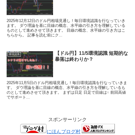
2025年12月12日のドル円相場見通し！毎日環境認識を行なっていき
ます。 ダウ理論を基に目線の概念、水平線の引き方を理解している
ものとして進めさせて頂きます。 目線の概念、水平線の引き方はこ
ちらから。 記事を読む前にク...
【ドル円】11/5環境認識 短期的な
環境認識
暴落は終わりか？
2025年11月5日のドル円相場見通し！毎日環境認識を行なっていきま
す。 ダウ理論を基に目線の概念、水平線の引き方を理解しているも
のとして進めさせて頂きます。 まずは日足 日足で目線は↑ 前回高値
でサポート...
スポンサーリンク
にほんブログ村