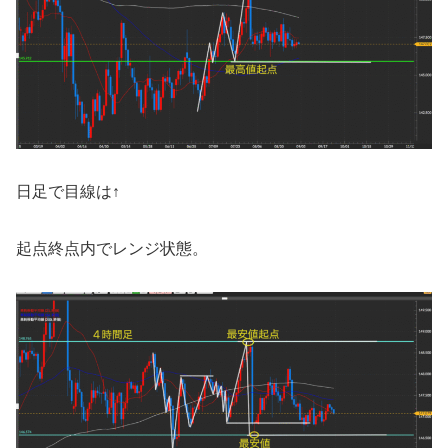
日足で目線は↑
起点終点内でレンジ状態。