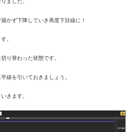
なりました。
で届かず下降していき再度下目線に！
ます。
に切り替わった状態です。
水平線を引いておきましょう。
ていきます。