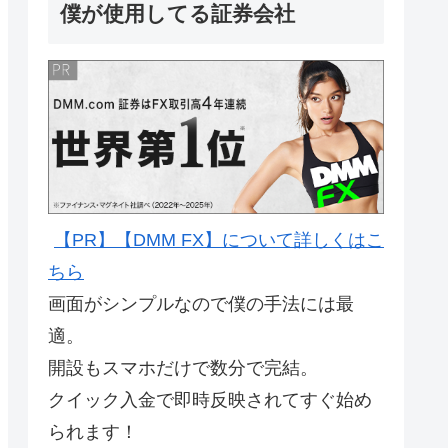
僕が使用してる証券会社
【PR】【DMM FX】について詳しくはこ
ちら
画面がシンプルなので僕の手法には最
適。
開設もスマホだけで数分で完結。
クイック入金で即時反映されてすぐ始め
られます！