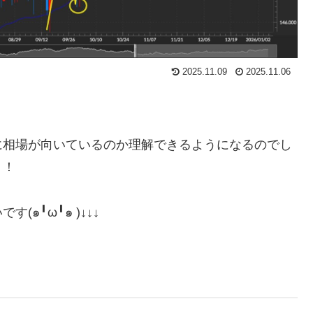
2025.11.09
2025.11.06
に相場が向いているのか理解できるようになるのでし
！！
๑╹ω╹๑ )↓↓↓