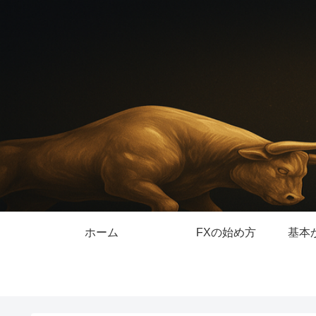
ホーム
FXの始め方
基本