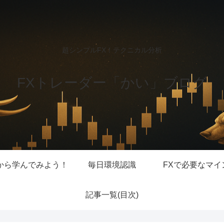
超シンプルFX！テクニカル分析
FXトレーダー「かい」ブログ
から学んでみよう！
毎日環境認識
FXで必要なマイ
記事一覧(目次)