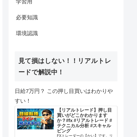
学習用
必要知識
環境認識
見て損はしない！！リアルトレ
ードで解説中！
日給7万円？ この押し目買いはわかりや
すい！
【リアルトレード】押し目
買いがどこかわかります
か？#fx #リアルトレード #
テクニカル分析 #スキャル
ピング
FXトレーダーの【かい】です。リ