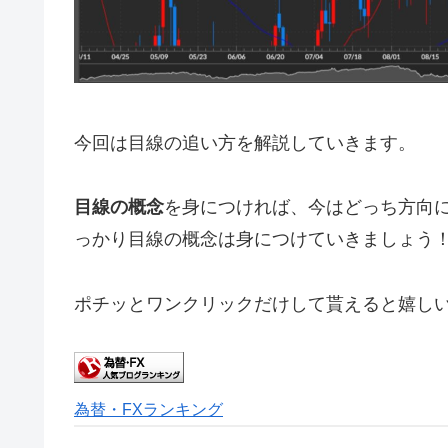
今回は目線の追い方を解説していきます。
目線の概念
を身につければ、今はどっち方向
っかり目線の概念は身につけていきましょう
ポチッとワンクリックだけして貰えると嬉しいです(
為替・FXランキング