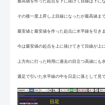
最高値を作った起点を下に抜けて目線は下に
その後一度上昇し上目線になったが最高値ま
最安値と最安値を作った起点に水平線を引き
今は最安値の起点を上に抜けてきて目線が上
上方向に行った時用に過去の目立つ高値にも
週足で引いた水平線の中を日足に落として見