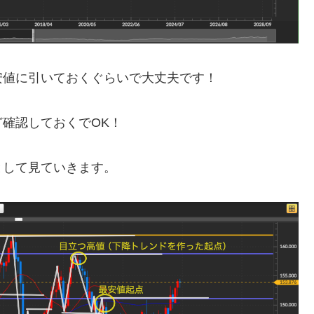
安値に引いておくぐらいで大丈夫です！
確認しておくでOK！
として見ていきます。