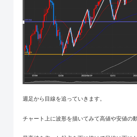
週足から目線を追っていきます。
チャート上に波形を描いてみて高値や安値の