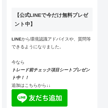
【公式LINEで今だけ無料プレゼ
ント中】
LINE
から環境認識アドバイスや、質問等
できるようになりました。
今なら
トレード前チェック項目シートプレゼン
ト中！！
追加はこちらから↓↓