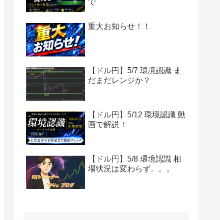
で
重大お知らせ！！
【ドル円】5/7 環境認識 ま
だまだレンジか？
【ドル円】5/12 環境認識 動
画で解説！
【ドル円】5/8 環境認識 相
場状況は変わらず。。。