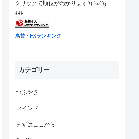
クリックで順位がわかります٩( ‘ω’ )و
⇩⇩⇩
為替・FXランキング
カテゴリー
つぶやき
マインド
まずはここから