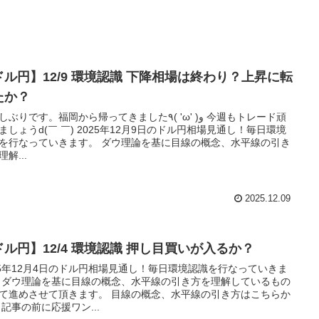
ドル円】12/9 環境認識 下降相場は終わり？上昇に転
たか？
りです。福岡から帰ってきました٩( 'ω' )و 今週もトレード頑
ましょうd(￣ ￣) 2025年12月9日のドル円相場見通し！毎日環境
を行なっていきます。 ダウ理論を基に目線の概念、水平線の引き
解...
2025.12.09
ドル円】12/4 環境認識 押し目買いが入るか？
25年12月4日のドル円相場見通し！毎日環境認識を行なっていきま
 ダウ理論を基に目線の概念、水平線の引き方を理解しているもの
て進めさせて頂きます。 目線の概念、水平線の引き方はこちらか
 記事の前に応援ワン...