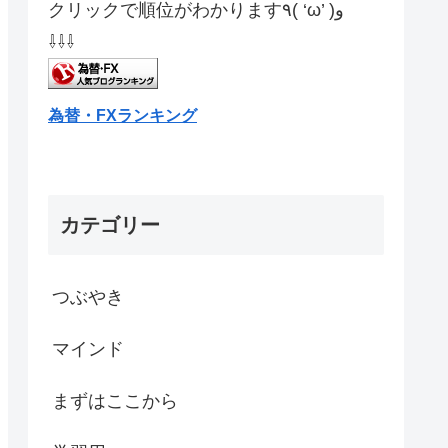
クリックで順位がわかります٩( ‘ω’ )و
⇩⇩⇩
為替・FXランキング
カテゴリー
つぶやき
マインド
まずはここから