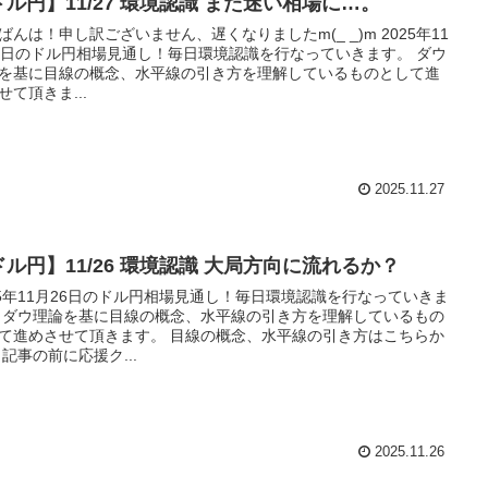
ドル円】11/27 環境認識 また迷い相場に…。
ばんは！申し訳ございません、遅くなりましたm(_ _)m 2025年11
7日のドル円相場見通し！毎日環境認識を行なっていきます。 ダウ
を基に目線の概念、水平線の引き方を理解しているものとして進
せて頂きま...
2025.11.27
ドル円】11/26 環境認識 大局方向に流れるか？
25年11月26日のドル円相場見通し！毎日環境認識を行なっていきま
 ダウ理論を基に目線の概念、水平線の引き方を理解しているもの
て進めさせて頂きます。 目線の概念、水平線の引き方はこちらか
 記事の前に応援ク...
2025.11.26