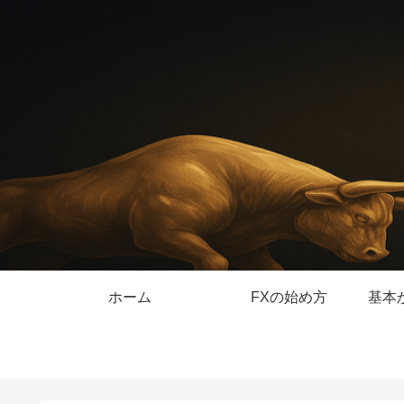
ホーム
FXの始め方
基本