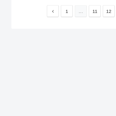
1
…
11
12