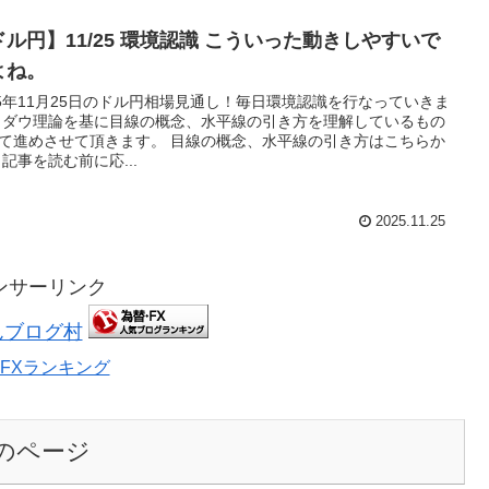
ドル円】11/25 環境認識 こういった動きしやすいで
よね。
25年11月25日のドル円相場見通し！毎日環境認識を行なっていきま
 ダウ理論を基に目線の概念、水平線の引き方を理解しているもの
て進めさせて頂きます。 目線の概念、水平線の引き方はこちらか
 記事を読む前に応...
2025.11.25
ンサーリンク
んブログ村
FXランキング
のページ