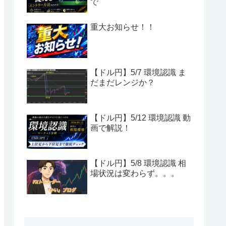
で
重大お知らせ！！
【ドル円】5/7 環境認識 ま
だまだレンジか？
【ドル円】5/12 環境認識 動
画で解説！
【ドル円】5/8 環境認識 相
場状況は変わらず。。。