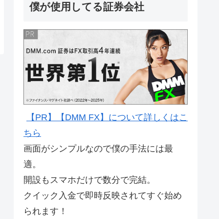
僕が使用してる証券会社
【PR】【DMM FX】について詳しくはこ
ちら
画面がシンプルなので僕の手法には最
適。
開設もスマホだけで数分で完結。
クイック入金で即時反映されてすぐ始め
られます！