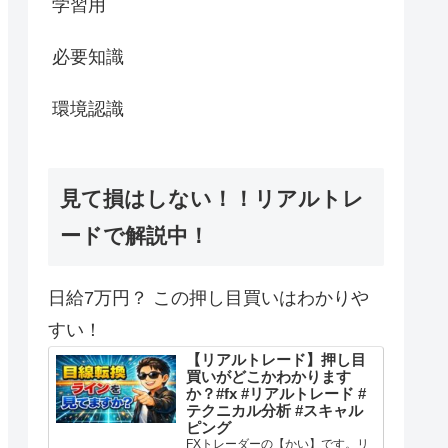
学習用
必要知識
環境認識
見て損はしない！！リアルトレ
ードで解説中！
日給7万円？ この押し目買いはわかりや
すい！
【リアルトレード】押し目
買いがどこかわかります
か？#fx #リアルトレード #
テクニカル分析 #スキャル
ピング
FXトレーダーの【かい】です。リ